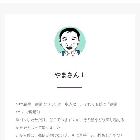
やまさん！
50代後半、副業でつまずき、収入ゼロ。それでも僕は「副業
×AI」で再起動
遠回りした分だけ、どこでつまずくか、その壁をどう乗り越える
かを身をもって知りました
だから僕は、発信が伸びない人、AIに戸惑う人、挫折したあなた