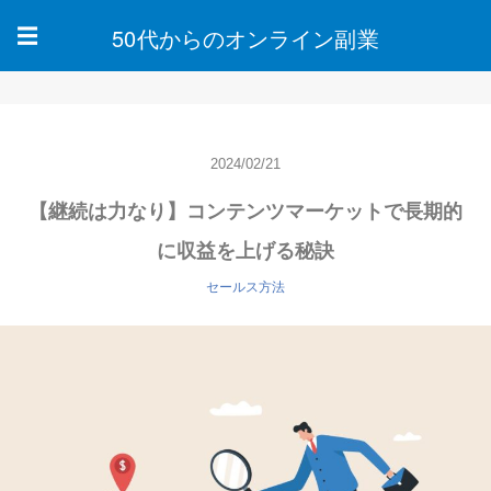
50代からのオンライン副業
☰
2024/02/21
【継続は力なり】コンテンツマーケットで長期的
に収益を上げる秘訣
セールス方法