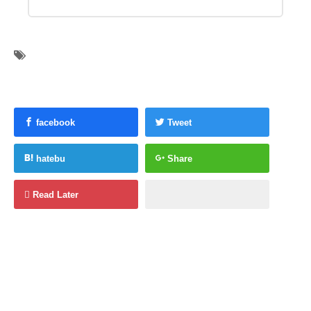
facebook
Tweet
hatebu
Share
Read Later