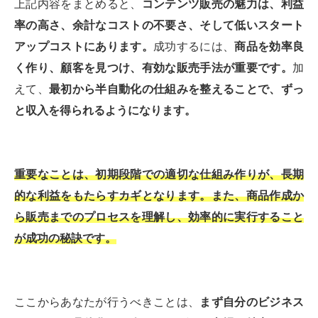
上記内容をまとめると、
コンテンツ販売の魅力は、利益
率の高さ、余計なコストの不要さ、そして低いスタート
アップコストにあります。
成功するには、
商品を効率良
く作り、顧客を見つけ、有効な販売手法が重要です。
加
えて、
最初から半自動化の仕組みを整えることで、ずっ
と収入を得られるようになります。
重要なことは、初期段階での適切な仕組み作りが、長期
的な利益をもたらすカギとなります。また、商品作成か
ら販売までのプロセスを理解し、効率的に実行すること
が成功の秘訣です。
ここからあなたが行うべきことは、
まず自分のビジネス