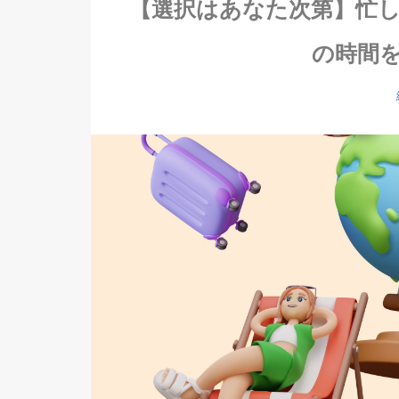
【選択はあなた次第】忙
の時間