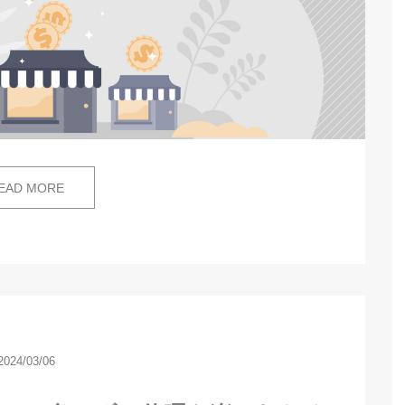
EAD MORE
2024/03/06