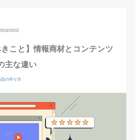
2024/03/02
べきこと】情報商材とコンテンツ
の主な違い
商品の作り方