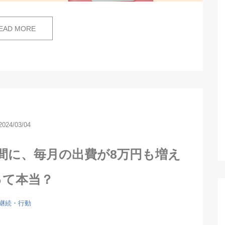
EAD MORE
2024/03/04
間に、毎月の出費が8万円も増え
って本当？
継続・行動