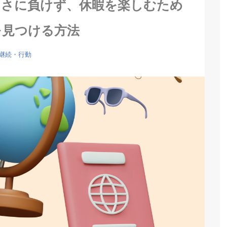
しさに負けず、休暇を楽しむため
を見つける方法
継続・行動