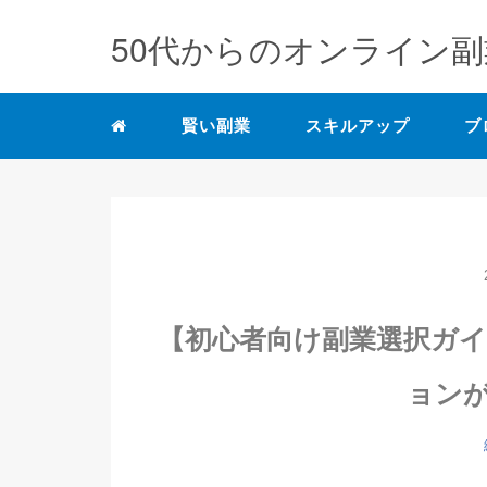
50代からのオンライン副
賢い副業
スキルアップ
ブ
【初心者向け副業選択ガ
ョン