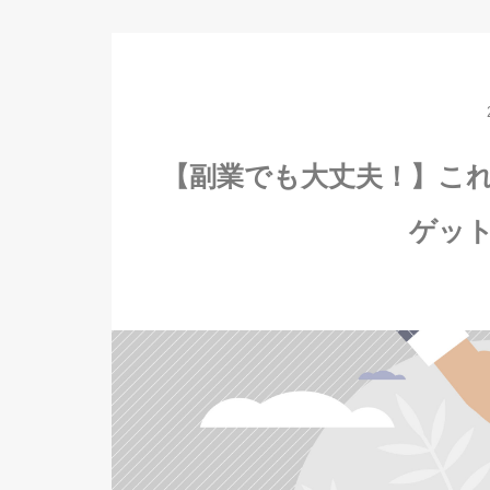
【副業でも大丈夫！】こ
ゲッ