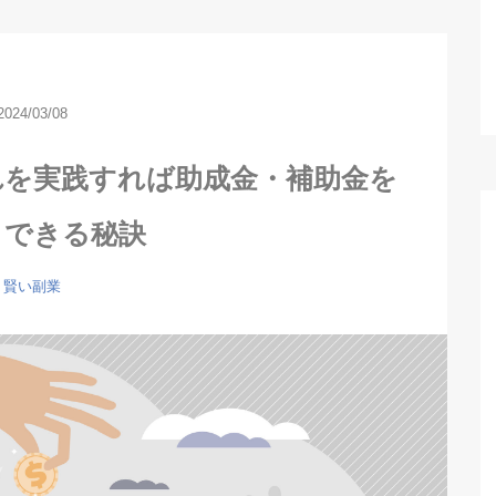
2024/03/08
れを実践すれば助成金・補助金を
トできる秘訣
賢い副業