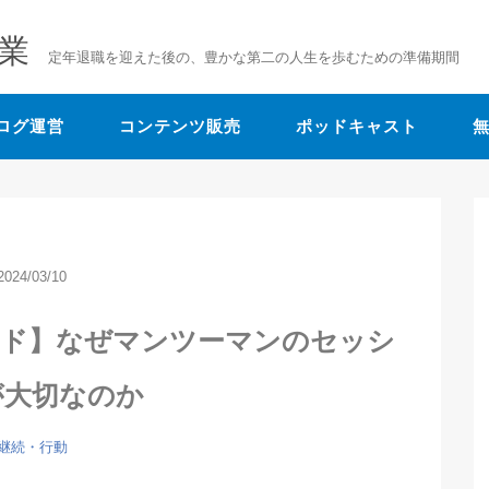
業
定年退職を迎えた後の、豊かな第二の人生を歩むための準備期間
ログ運営
コンテンツ販売
ポッドキャスト
2024/03/10
イド】なぜマンツーマンのセッシ
が大切なのか
継続・行動