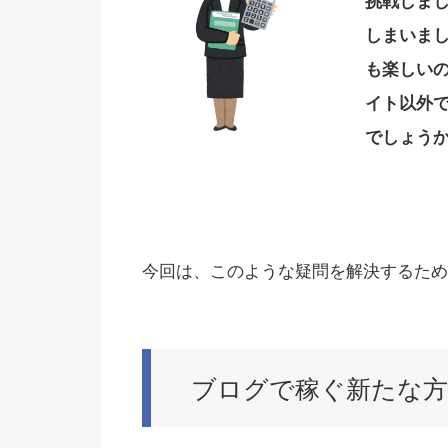
挑戦しま
しまいま
も楽しい
イト以外
でしょう
今回は、このような疑問を解決するため
ブログで稼ぐ新たな方