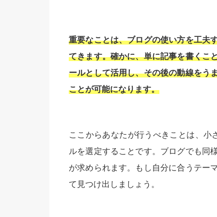
重要なことは、ブログの使い方を工夫
てきます。確かに、単に記事を書くこ
ールとして活用し、その後の動線をう
ことが可能になります。
ここからあなたが行うべきことは、小
ルを選定することです。ブログでも同
が求められます。もし自分に合うテー
て見つけ出しましょう。