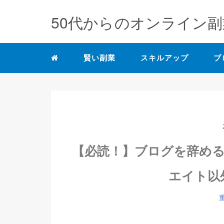
50代からのオンライン副
賢い副業
スキルアップ
ブ
【必読！】ブログを辞め
エイト以