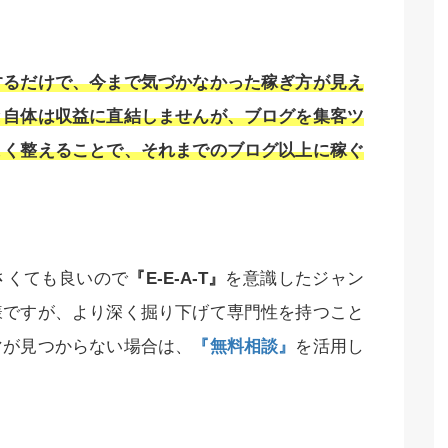
するだけで、今まで気づかなかった稼ぎ方が見え
と自体は収益に直結しませんが、ブログを集客ツ
まく整えることで、それまでのブログ以上に稼ぐ
さくても良いので
『E-E-A-T』
を意識したジャン
様ですが、より深く掘り下げて専門性を持つこと
マが見つからない場合は、
『無料相談』
を活用し