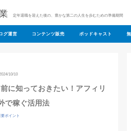
業
定年退職を迎えた後の、豊かな第二の人生を歩むための準備期間
ログ運営
コンテンツ販売
ポッドキャスト
2024/10/10
る前に知っておきたい！アフィリ
外で稼ぐ活用法
重要ポイント