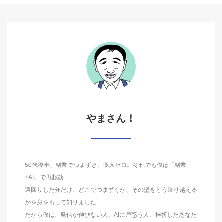
やまさん！
50代後半、副業でつまずき、収入ゼロ。それでも僕は「副業
×AI」で再起動
遠回りした分だけ、どこでつまずくか、その壁をどう乗り越える
かを身をもって知りました
だから僕は、発信が伸びない人、AIに戸惑う人、挫折したあなた