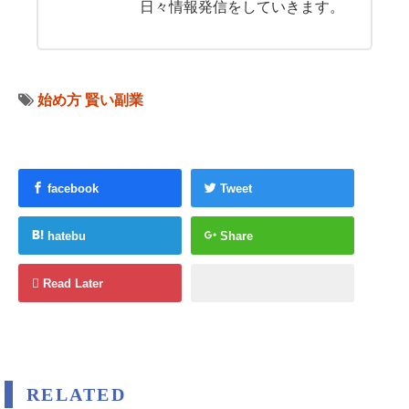
日々情報発信をしていきます。
始め方
賢い副業
facebook
Tweet
hatebu
Share
Read Later
RELATED