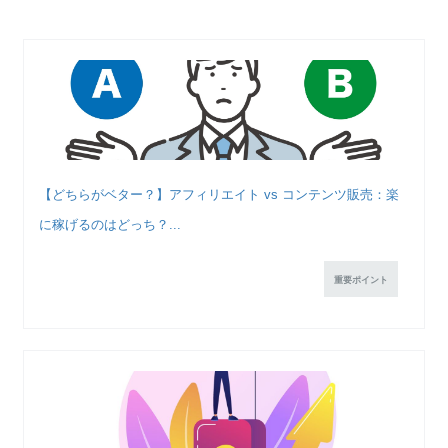
【どちらがベター？】アフィリエイト vs コンテンツ販売：楽
に稼げるのはどっち？...
重要ポイント