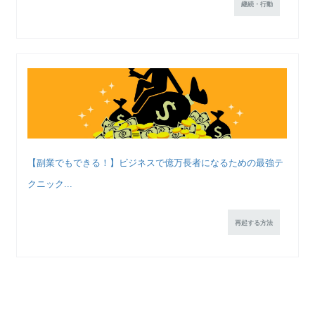
継続・行動
【副業でもできる！】ビジネスで億万長者になるための最強テ
クニック...
再起する方法