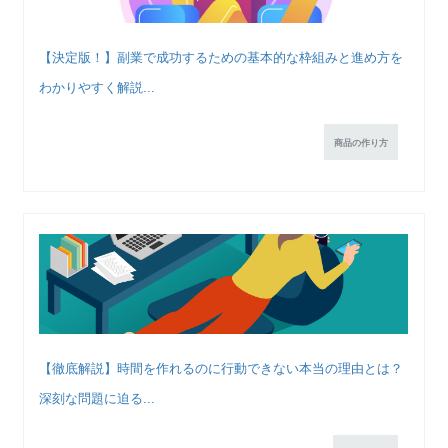
【決定版！】副業で成功するための基本的な枠組みと進め方を
わかりやすく解説...
商品の作り方
【徹底解説】時間を作れるのに行動できない本当の理由とは？
深刻な問題に迫る...