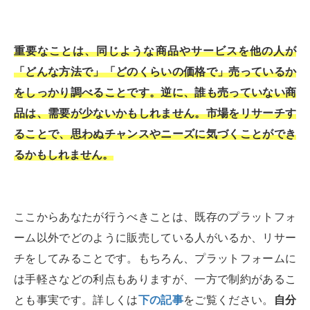
重要なことは、同じような商品やサービスを他の人が
「どんな方法で」「どのくらいの価格で」売っているか
をしっかり調べることです。逆に、誰も売っていない商
品は、需要が少ないかもしれません。市場をリサーチす
ることで、思わぬチャンスやニーズに気づくことができ
るかもしれません。
ここからあなたが行うべきことは、既存のプラットフォ
ーム以外でどのように販売している人がいるか、リサー
チをしてみることです。もちろん、プラットフォームに
は手軽さなどの利点もありますが、一方で制約があるこ
とも事実です。詳しくは
下の記事
をご覧ください。
自分