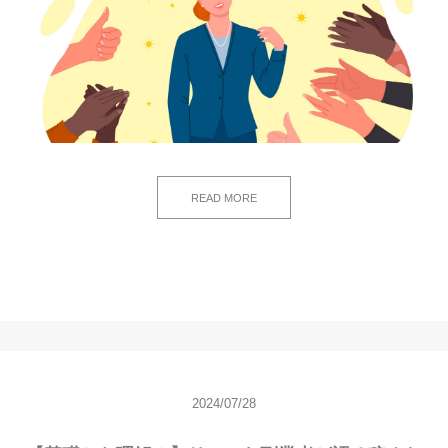
READ MORE
2024/07/28