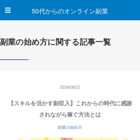
50代からのオンライン副業
☰
副業の始め方に関する記事一覧
2024/09/22
【スキルを活かす副収入】これからの時代に感謝
されながら稼ぐ方法とは
副業の始め方