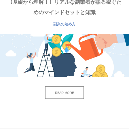
【基礎から理解！】リアルな副業者が語る稼ぐた
めのマインドセットと知識
副業の始め方
READ MORE