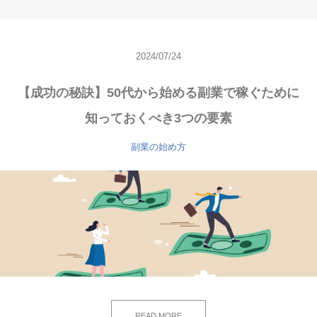
2024/07/24
【成功の秘訣】50代から始める副業で稼ぐために
知っておくべき3つの要素
副業の始め方
READ MORE