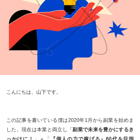
こんにちは、山下です。
この記事を書いている僕は2020年1月から副業を始めま
した。現在は本業と両立し「
副業で未来を豊かにするき
っかけに！
」＋「
『個人の力で稼げる』60代を目指