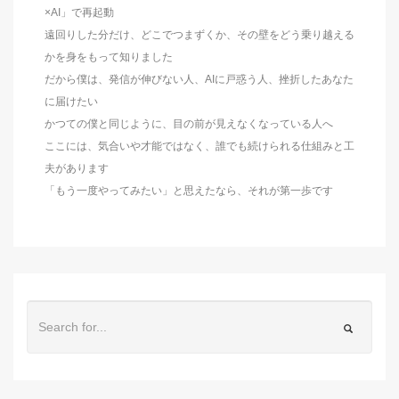
×AI」で再起動
遠回りした分だけ、どこでつまずくか、その壁をどう乗り越える
かを身をもって知りました
だから僕は、発信が伸びない人、AIに戸惑う人、挫折したあなた
に届けたい
かつての僕と同じように、目の前が見えなくなっている人へ
ここには、気合いや才能ではなく、誰でも続けられる仕組みと工
夫があります
「もう一度やってみたい」と思えたなら、それが第一歩です