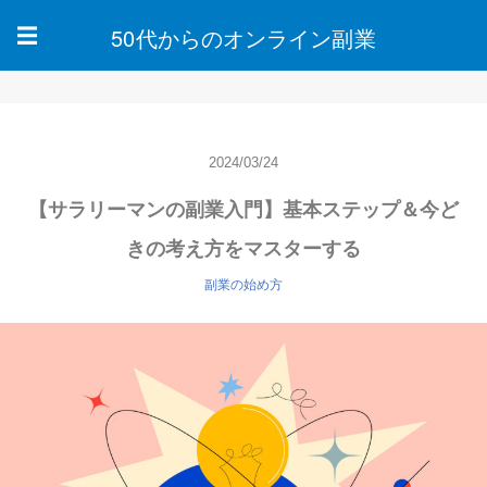
50代からのオンライン副業
☰
2024/03/24
【サラリーマンの副業入門】基本ステップ＆今ど
きの考え方をマスターする
副業の始め方