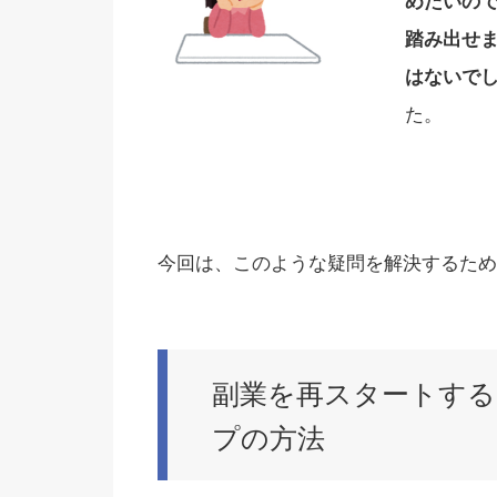
めたいの
踏み出せ
はないで
た。
今回は、このような疑問を解決するため
副業を再スタートす
プの方法