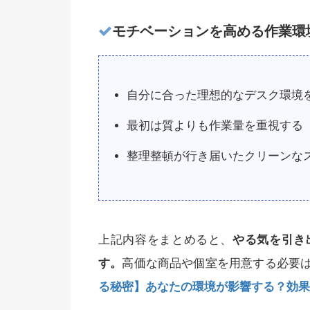
モチベーションを高める作業環
自分に合った理想的なデスク環境
最初は質よりも作業量を重視する
整理整頓が行き届いたクリーンな
上記内容をまとめると、
やる気を引き
す。
高価な商品や個室を用意する必要
る秘密】あなたの環境が影響する？効果