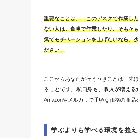
重要なことは、「このデスクで作業し
ない人は、食卓で作業したり、そもそ
気でモチベーションを上げたいなら、
ださい。
ここからあなたが行うべきことは、先
ることです。
私自身も、収入が増える
Amazonやメルカリで手頃な価格の商
学ぶよりも学べる環境を整え