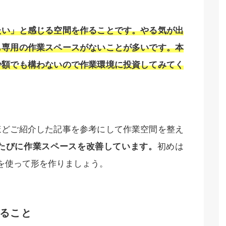
たい」と感じる空間を作ることです。やる気が出
も専用の作業スペースがないことが多いです。本
少額でも構わないので作業環境に投資してみてく
ほどご紹介した記事を参考にして作業空間を整え
たびに作業スペースを改善しています。
初めは
品を使って形を作りましょう。
ること