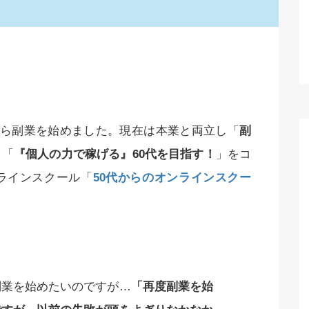
月から副業を始めました。現在は本業と両立し「
副
＋「
『個人の力で稼げる』60代を目指す！
」をコ
ラインスクール「
50代からのオンラインスクー
副業を始めたいのですが…
「再度副業を始