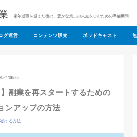
業
定年退職を迎えた後の、豊かな第二の人生を歩むための準備期間
ログ運営
コンテンツ販売
ポッドキャスト
2024/08/25
！】副業を再スタートするための
ョンアップの方法
再起する方法