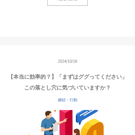
2024/10/18
【本当に効率的？】「まずはググってください」
この落とし穴に気づいていますか？
継続・行動