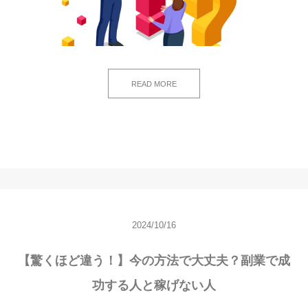
READ MORE
2024/10/16
【驚くほど違う！】今の方法で大丈夫？副業で成
功する人と稼げない人