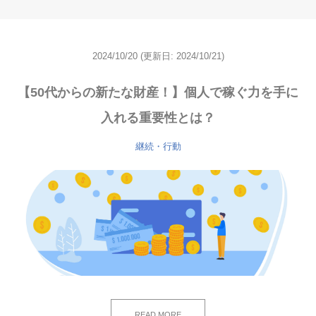
2024/10/20
(更新日: 2024/10/21)
【50代からの新たな財産！】個人で稼ぐ力を手に
入れる重要性とは？
継続・行動
READ MORE