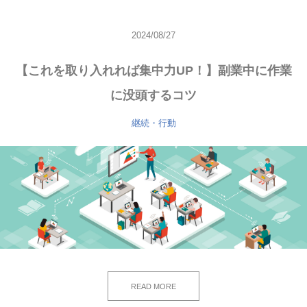
2024/08/27
【これを取り入れれば集中力UP！】副業中に作業
に没頭するコツ
継続・行動
READ MORE