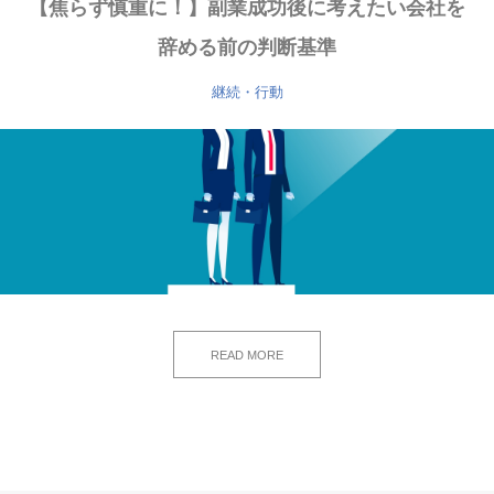
【焦らず慎重に！】副業成功後に考えたい会社を
辞める前の判断基準
継続・行動
READ MORE