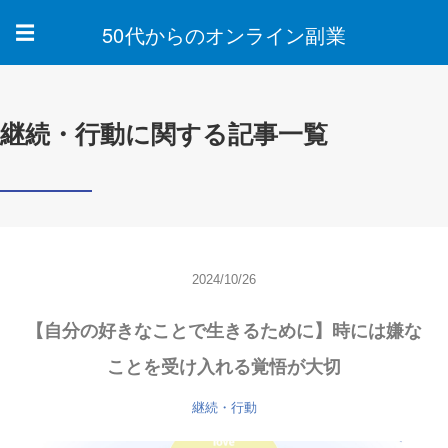
50代からのオンライン副業
☰
継続・行動に関する記事一覧
2024/10/26
【自分の好きなことで生きるために】時には嫌な
ことを受け入れる覚悟が大切
継続・行動