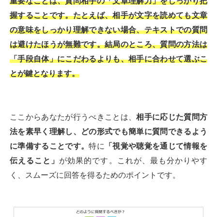
重要なことは、質問相手の「文章理解力」をしっかり把
握することです。たとえば、相手が文字を読めても文章
の意味をしっかり理解できない場合、テキストでの質問
は避けたほうが無難です。結局のところ、質問の方法は
「手段自体」にこだわるよりも、相手に合わせて選ぶこ
とが鍵となります。
ここからあなたが行うべきことは、
相手に応じた質問方
法を素早く理解し、どの形式でも簡単に質問できるよう
に準備することです。
特に
「視覚や聴覚を通じて情報を
伝えること」
が効果的です。これが、最も分かりやす
く、スムーズに回答を得るためのポイントです。