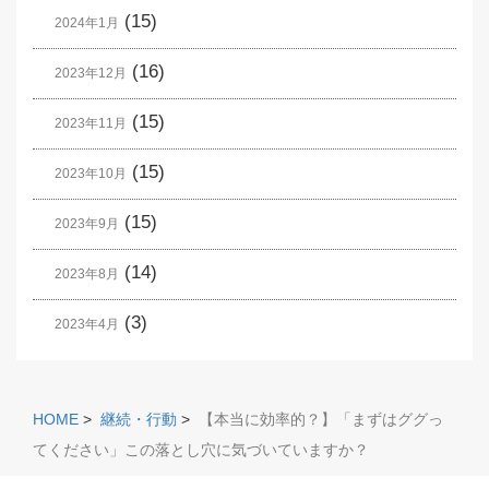
(15)
2024年1月
(16)
2023年12月
(15)
2023年11月
(15)
2023年10月
(15)
2023年9月
(14)
2023年8月
(3)
2023年4月
HOME
>
継続・行動
>
【本当に効率的？】「まずはググっ
てください」この落とし穴に気づいていますか？