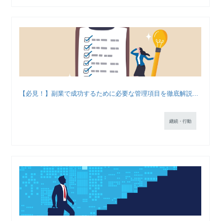
【必見！】副業で成功するために必要な管理項目を徹底解説...
継続・行動