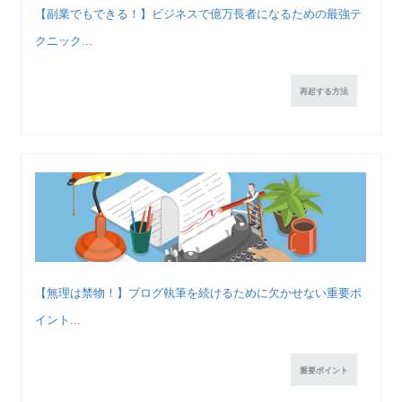
【副業でもできる！】ビジネスで億万長者になるための最強テ
クニック...
再起する方法
【無理は禁物！】ブログ執筆を続けるために欠かせない重要ポ
イント...
重要ポイント