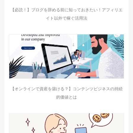
【必読！】ブログを辞める前に知っておきたい！アフィリエ
イト以外で稼ぐ活用法
【オンラインで資産を築ける？】コンテンツビジネスの持続
的価値とは