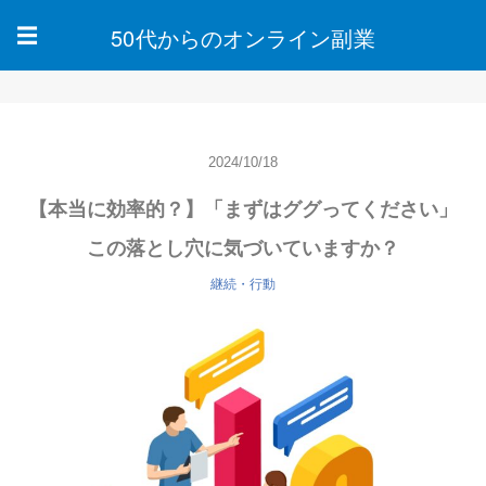
50代からのオンライン副業
☰
2024/10/18
【本当に効率的？】「まずはググってください」
この落とし穴に気づいていますか？
継続・行動