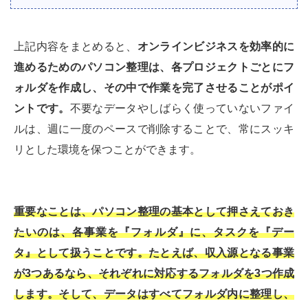
上記内容をまとめると、
オンラインビジネスを効率的に
進めるためのパソコン整理は、各プロジェクトごとにフ
ォルダを作成し、その中で作業を完了させることがポイ
ントです。
不要なデータやしばらく使っていないファイ
ルは、週に一度のペースで削除することで、常にスッキ
リとした環境を保つことができます。
重要なことは、パソコン整理の基本として押さえておき
たいのは、各事業を『フォルダ』に、タスクを『デー
タ』として扱うことです。たとえば、収入源となる事業
が3つあるなら、それぞれに対応するフォルダを3つ作成
します。そして、データはすべてフォルダ内に整理し、