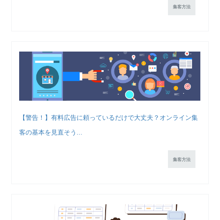
集客方法
【警告！】有料広告に頼っているだけで大丈夫？オンライン集
客の基本を見直そう...
集客方法