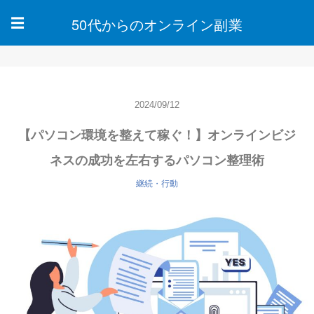
50代からのオンライン副業
☰
2024/09/12
【パソコン環境を整えて稼ぐ！】オンラインビジ
ネスの成功を左右するパソコン整理術
継続・行動