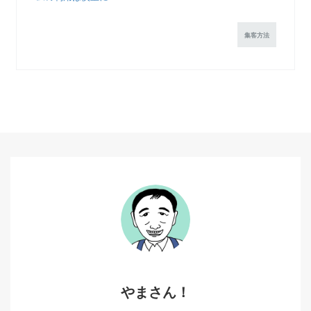
集客方法
やまさん！