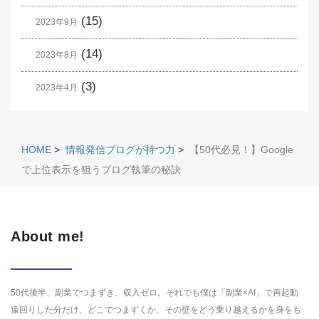
(15)
2023年9月
(14)
2023年8月
(3)
2023年4月
HOME
>
情報発信ブログが持つ力
>
【50代必見！】Google
で上位表示を狙うブログ執筆の秘訣
About me!
50代後半、副業でつまずき、収入ゼロ。それでも僕は「副業×AI」で再起動
遠回りした分だけ、どこでつまずくか、その壁をどう乗り越えるかを身をも