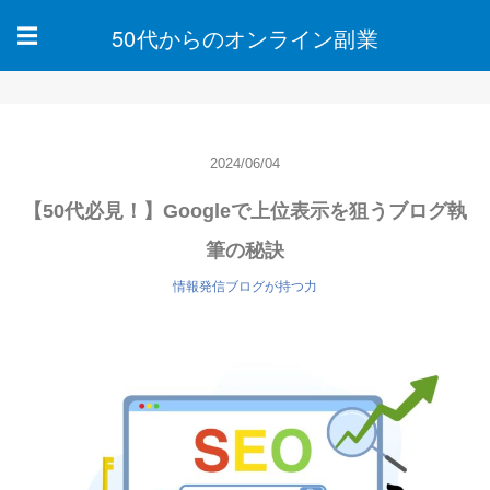
50代からのオンライン副業
☰
2024/06/04
【50代必見！】Googleで上位表示を狙うブログ執
筆の秘訣
情報発信ブログが持つ力