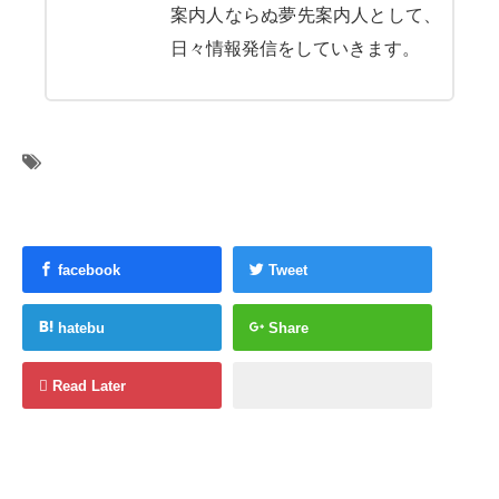
案内人ならぬ夢先案内人として、
日々情報発信をしていきます。
facebook
Tweet
hatebu
Share
Read Later