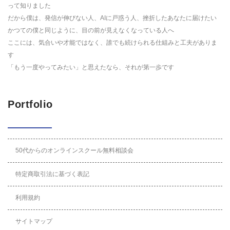
って知りました
だから僕は、発信が伸びない人、AIに戸惑う人、挫折したあなたに届けたい
かつての僕と同じように、目の前が見えなくなっている人へ
ここには、気合いや才能ではなく、誰でも続けられる仕組みと工夫がありま
す
「もう一度やってみたい」と思えたなら、それが第一歩です
Portfolio
50代からのオンラインスクール無料相談会
特定商取引法に基づく表記
利用規約
サイトマップ