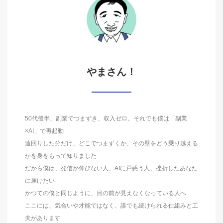
やまさん！
50代後半、副業でつまずき、収入ゼロ。それでも僕は「副業
×AI」で再起動
遠回りした分だけ、どこでつまずくか、その壁をどう乗り越える
かを身をもって知りました
だから僕は、発信が伸びない人、AIに戸惑う人、挫折したあなた
に届けたい
かつての僕と同じように、目の前が見えなくなっている人へ
ここには、気合いや才能ではなく、誰でも続けられる仕組みと工
夫があります