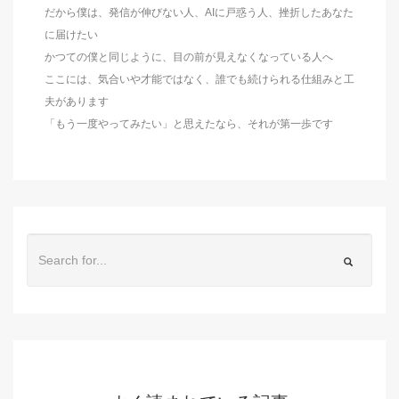
だから僕は、発信が伸びない人、AIに戸惑う人、挫折したあなた
に届けたい
かつての僕と同じように、目の前が見えなくなっている人へ
ここには、気合いや才能ではなく、誰でも続けられる仕組みと工
夫があります
「もう一度やってみたい」と思えたなら、それが第一歩です