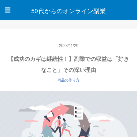
50代からのオンライン副業
☰
2023/11/29
【成功のカギは継続性！】副業での収益は「好き
なこと」その深い理由
商品の作り方