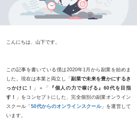
こんにちは、山下です。
この記事を書いている僕は2020年1月から副業を始めま
した。現在は本業と両立し「
副業で未来を豊かにするき
っかけに！
」＋「
『個人の力で稼げる』60代を目指
す！
」をコンセプトにした、完全個別の副業オンライン
スクール「
50代からのオンラインスクール
」を運営して
います。