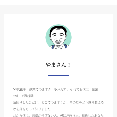
やまさん！
50代後半、副業でつまずき、収入ゼロ。それでも僕は「副業
×AI」で再起動
遠回りした分だけ、どこでつまずくか、その壁をどう乗り越える
かを身をもって知りました
だから僕は、発信が伸びない人、AIに戸惑う人、挫折したあなた