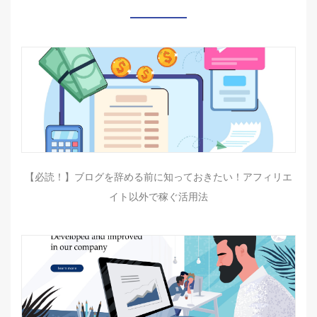
【必読！】ブログを辞める前に知っておきたい！アフィリエ
イト以外で稼ぐ活用法