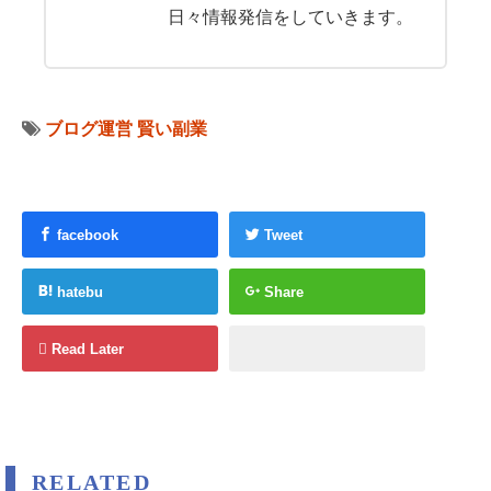
日々情報発信をしていきます。
ブログ運営
賢い副業
facebook
Tweet
hatebu
Share
Read Later
RELATED