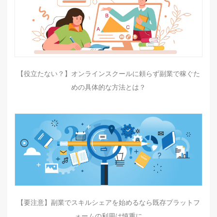
【役立たない？】オンラインスクールに頼らず副業で稼ぐた
めの具体的な方法とは？
【要注意】副業でスキルシェアを始めるなら既存プラットフ
ォームの利用は慎重に