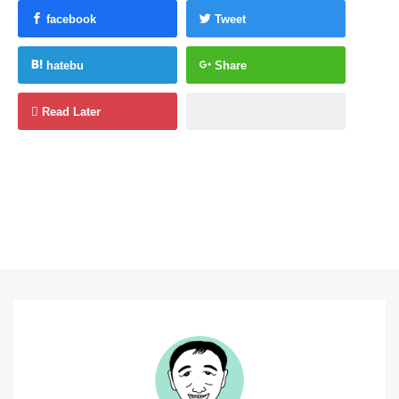
facebook
Tweet
hatebu
Share
Read Later