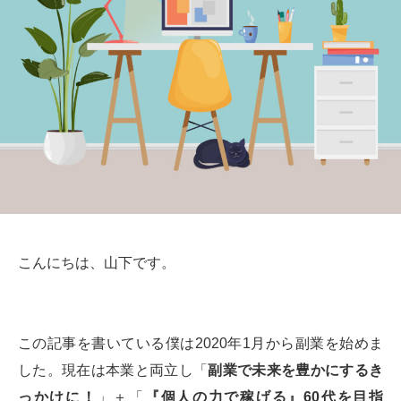
こんにちは、山下です。
この記事を書いている僕は2020年1月から副業を始めま
した。現在は本業と両立し「
副業で未来を豊かにするき
っかけに！
」＋「
『個人の力で稼げる』60代を目指