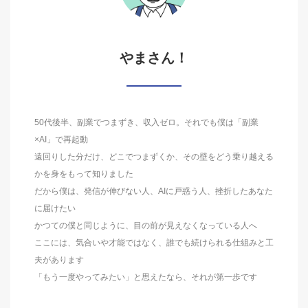
やまさん！
50代後半、副業でつまずき、収入ゼロ。それでも僕は「副業
×AI」で再起動
遠回りした分だけ、どこでつまずくか、その壁をどう乗り越える
かを身をもって知りました
だから僕は、発信が伸びない人、AIに戸惑う人、挫折したあなた
に届けたい
かつての僕と同じように、目の前が見えなくなっている人へ
ここには、気合いや才能ではなく、誰でも続けられる仕組みと工
夫があります
「もう一度やってみたい」と思えたなら、それが第一歩です