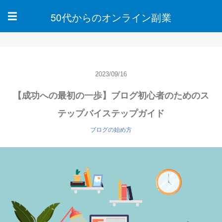
50代からのオンライン副業
☰
2023/09/16
【成功への最初の一歩】ブログ初心者のためのス
テップバイステップガイド
ブログの始め方