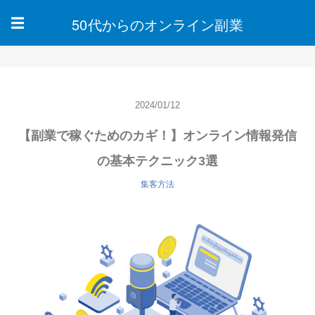
50代からのオンライン副業
☰
2024/01/12
【副業で稼ぐためのカギ！】オンライン情報発信
の基本テクニック3選
集客方法