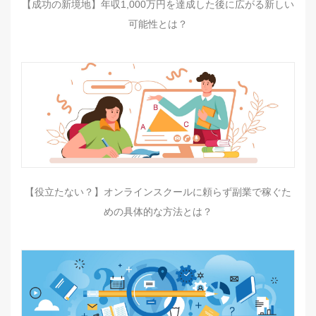
【成功の新境地】年収1,000万円を達成した後に広がる新しい
可能性とは？
【役立たない？】オンラインスクールに頼らず副業で稼ぐた
めの具体的な方法とは？