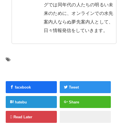
グでは同年代の人たちの明るい未
来のために、オンラインでの水先
案内人ならぬ夢先案内人として、
日々情報発信をしていきます。
facebook
Tweet
hatebu
Share
Read Later