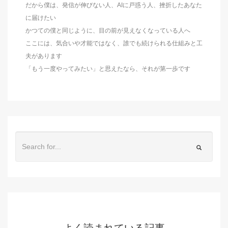
だから僕は、発信が伸びない人、AIに戸惑う人、挫折したあなた
に届けたい
かつての僕と同じように、目の前が見えなくなっている人へ
ここには、気合いや才能ではなく、誰でも続けられる仕組みと工
夫があります
「もう一度やってみたい」と思えたなら、それが第一歩です