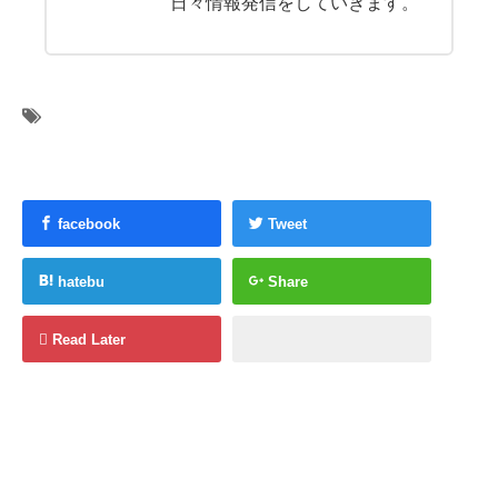
日々情報発信をしていきます。
facebook
Tweet
hatebu
Share
Read Later