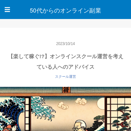
50代からのオンライン副業
☰
2023/10/14
【楽して稼ぐ!?】オンラインスクール運営を考え
ている人へのアドバイス
スクール運営