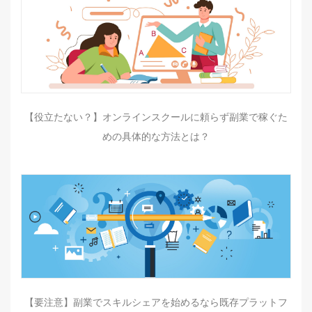
【役立たない？】オンラインスクールに頼らず副業で稼ぐた
めの具体的な方法とは？
【要注意】副業でスキルシェアを始めるなら既存プラットフ