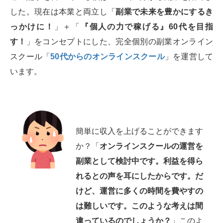
した。現在は本業と両立し「
副業で未来を豊かにするき
っかけに！
」＋「
『個人の力で稼げる』60代を目指
す！
」をコンセプトにした、完全個別の副業オンライン
スクール「
50代からのオンラインスクール
」を運営して
います。
簡単に収入を上げることができます
か？「
オンラインスクールの運営を
副業として検討中です。利益を得ら
れるとの声を耳にしたからです。だ
けど、運営に多くの時間を費やすの
は難しいです。このような考えは間
違っているのでしょうか？
」このよ