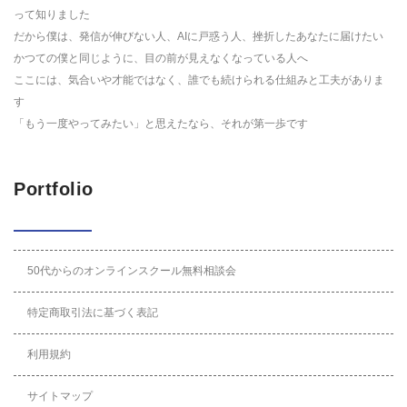
って知りました
だから僕は、発信が伸びない人、AIに戸惑う人、挫折したあなたに届けたい
かつての僕と同じように、目の前が見えなくなっている人へ
ここには、気合いや才能ではなく、誰でも続けられる仕組みと工夫がありま
す
「もう一度やってみたい」と思えたなら、それが第一歩です
Portfolio
50代からのオンラインスクール無料相談会
特定商取引法に基づく表記
利用規約
サイトマップ