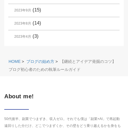
(15)
2023年9月
(14)
2023年8月
(3)
2023年4月
HOME
>
ブログの始め方
>
【継続とアイデア発掘のコツ】
ブログ初心者のための執筆ルールガイド
About me!
50代後半、副業でつまずき、収入ゼロ。それでも僕は「副業×AI」で再起動
遠回りした分だけ、どこでつまずくか、その壁をどう乗り越えるかを身をも