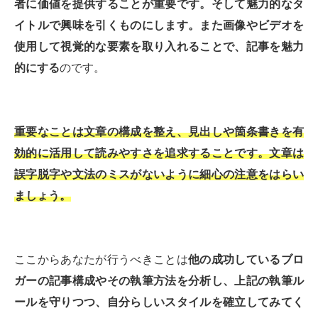
者に価値を提供することが重要です。そして魅力的なタ
イトルで興味を引くものにします。また画像やビデオを
使用して視覚的な要素を取り入れることで、記事を魅力
的にする
のです。
重要なことは文章の構成を整え、見出しや箇条書きを有
効的に活用して読みやすさを追求することです。文章は
誤字脱字や文法のミスがないように細心の注意をはらい
ましょう。
ここからあなたが行うべきことは
他の成功しているブロ
ガーの記事構成やその執筆方法を分析し、上記の執筆ル
ールを守りつつ、自分らしいスタイルを確立してみてく