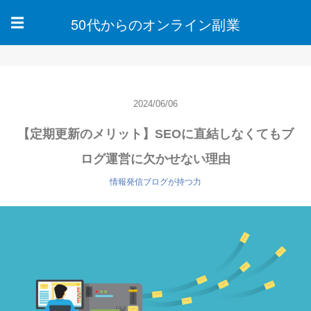
50代からのオンライン副業
☰
2024/06/06
【定期更新のメリット】SEOに直結しなくてもブ
ログ運営に欠かせない理由
情報発信ブログが持つ力