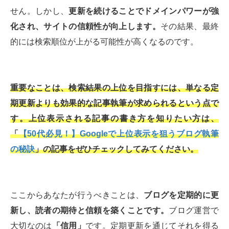
せん。しかし、
更新を続けることでドメインパワーが強
化され、サイトの信頼性が向上します。
その結果、最終
的には検索順位が上がる可能性が高くなるのです。
重要なことは、検索結果の上位を目指すには、単なる定
期更新よりも効果的な記事執筆が求められるという点で
す。上位表示される記事の書き方を知りたい方は、
「
【50代必見！】Googleで上位表示を狙うブログ執筆
の秘訣
」の記事をぜひチェックしてみてください。
ここからあなたが行うべきことは、
ブログを定期的に更
新し、読者の期待と信頼を築くことです。
ブログ運営で
大切なのは
「信用」
です。定期更新を通じてそれを得る