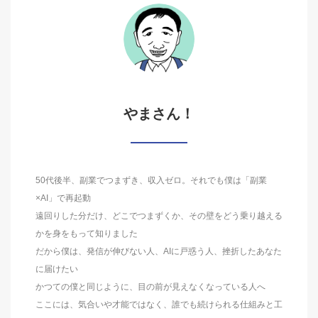
やまさん！
50代後半、副業でつまずき、収入ゼロ。それでも僕は「副業
×AI」で再起動
遠回りした分だけ、どこでつまずくか、その壁をどう乗り越える
かを身をもって知りました
だから僕は、発信が伸びない人、AIに戸惑う人、挫折したあなた
に届けたい
かつての僕と同じように、目の前が見えなくなっている人へ
ここには、気合いや才能ではなく、誰でも続けられる仕組みと工