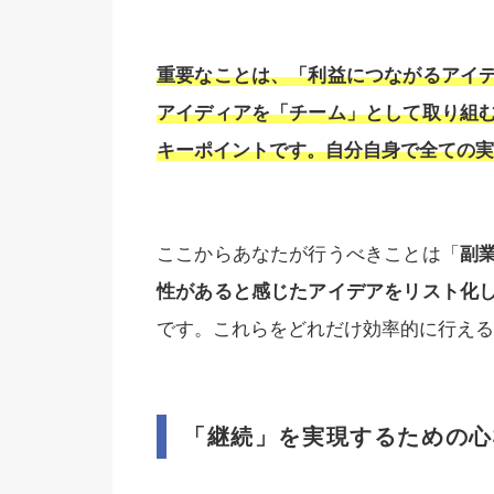
重要なことは、「利益につながるアイ
アイディアを「チーム」として取り組
キーポイントです。自分自身で全ての実
ここからあなたが行うべきことは「
副
性があると感じたアイデアをリスト化
です。これらをどれだけ効率的に行える
「継続」を実現するための心