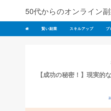
50代からのオンライン副
賢い副業
スキルアップ
ブ
【成功の秘密！】現実的