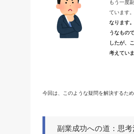
もう一度
ています
なります
うなもの
したが、
考えてい
今回は、このような疑問を解決するため
副業成功への道：思考