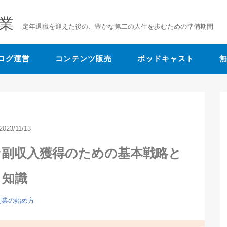
業
定年退職を迎えた後の、豊かな第二の人生を歩むための準備期間
ログ運営
コンテンツ販売
ポッドキャスト
2023/11/13
な副収入獲得のための基本戦略と
知識
副業の始め方