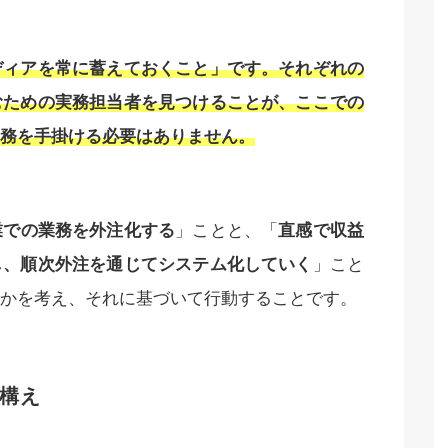
ディアを常に蓄えておくこと」です。それぞれの
むための実務担当者を見つけることが、ここでの
務を手掛ける必要はありません。
業での業務を外注化する
」ことと、「
直感で収益
し、順次外注を通じてシステム化していく
」こと
かを考え、それに基づいて行動することです。
構え