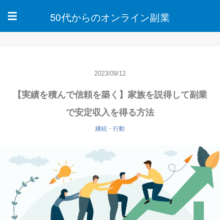
50代からのオンライン副業
☰
2023/09/12
【実績を積んで信頼を築く】家族を説得して副業
で安定収入を得る方法
継続・行動