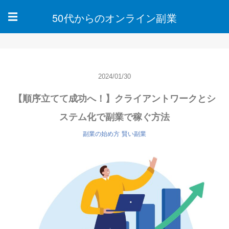
50代からのオンライン副業
☰
2024/01/30
【順序立てて成功へ！】クライアントワークとシ
ステム化で副業で稼ぐ方法
副業の始め方
賢い副業