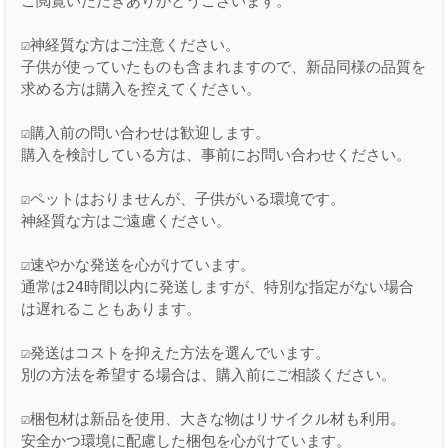
ご閲覧いただきありがとうございます。

☑神経質な方はご注意ください。

子供が使っていたものも含まれますので、新品同様の品質を
求める方は購入を控えてください。

☑購入前の問い合わせは歓迎します。

購入を検討している方は、事前にお問い合わせください。

☑ペットはおりませんが、子供がいる環境です。

神経質な方はご遠慮ください。

☑速やかな発送を心がけています。

通常は24時間以内に発送しますが、特別な指定がない場合
は遅れることもあります。

☑発送はコストを抑えた方法を選んでいます。

別の方法を希望する場合は、購入前にご相談ください。

☑梱包材は新品を使用、大きな物はリサイクル材も利用。

安全かつ環境に配慮した梱包を心がけています。
