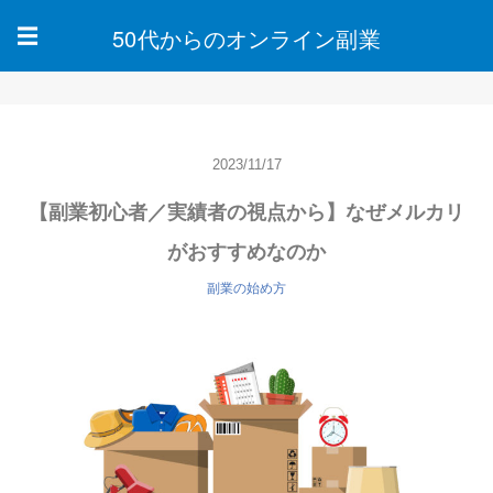
50代からのオンライン副業
☰
2023/11/17
【副業初心者／実績者の視点から】なぜメルカリ
がおすすめなのか
副業の始め方