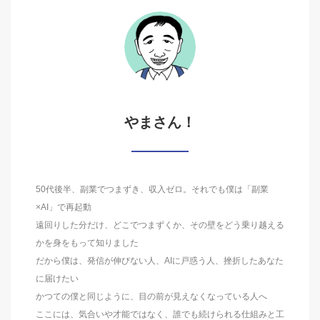
やまさん！
50代後半、副業でつまずき、収入ゼロ。それでも僕は「副業
×AI」で再起動
遠回りした分だけ、どこでつまずくか、その壁をどう乗り越える
かを身をもって知りました
だから僕は、発信が伸びない人、AIに戸惑う人、挫折したあなた
に届けたい
かつての僕と同じように、目の前が見えなくなっている人へ
ここには、気合いや才能ではなく、誰でも続けられる仕組みと工