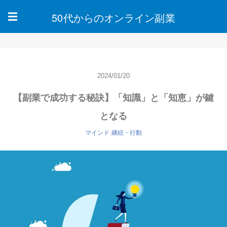
50代からのオンライン副業
☰
2024/01/20
【副業で成功する秘訣】「知識」と「知恵」が鍵
となる
マインド
継続・行動