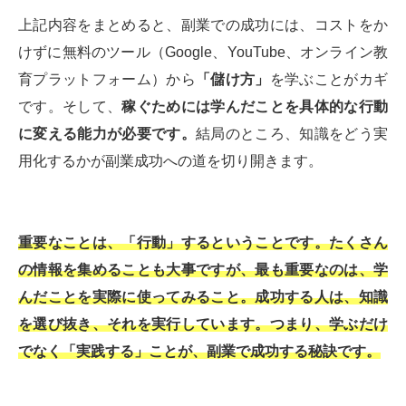
上記内容をまとめると、副業での成功には、コストをか
けずに無料のツール（Google、YouTube、オンライン教
育プラットフォーム）から
「儲け方」
を学ぶことがカギ
です。そして、
稼ぐためには学んだことを具体的な行動
に変える能力が必要です。
結局のところ、知識をどう実
用化するかが副業成功への道を切り開きます。
重要なことは、「行動」するということです。たくさん
の情報を集めることも大事ですが、最も重要なのは、学
んだことを実際に使ってみること。成功する人は、知識
を選び抜き、それを実行しています。つまり、学ぶだけ
でなく「実践する」ことが、副業で成功する秘訣です。