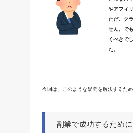
やアフィ
ただ、ク
せん。でも
くべきで
た。
今回は、このような疑問を解決するため
副業で成功するために