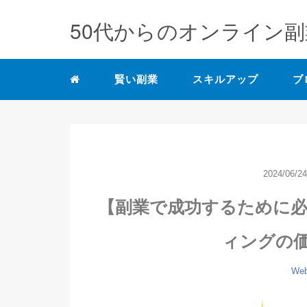
50代からのオンライン副
賢い副業
スキルアップ
ブ
2024/06/24
【副業で成功するために必
ィングの
W