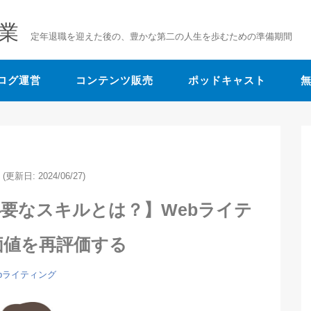
業
定年退職を迎えた後の、豊かな第二の人生を歩むための準備期間
ログ運営
コンテンツ販売
ポッドキャスト
(更新日: 2024/06/27)
要なスキルとは？】Webライテ
価値を再評価する
ebライティング