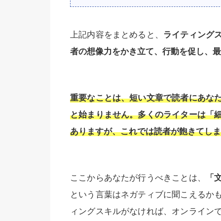
上記内容をまとめると、
ライティング
者の想像力をかき立て、行動を促し、最
重要なことは、短い文章で読者にあな
と始まりません。多くのライターは「
ありますが、これでは読者が飽きてしま
ここからあなたが行うべきことは、
「
という言葉はネガティブに聞こえるか
ィングスキルがなければ、オンライン