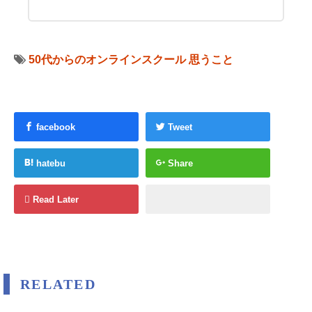
50代からのオンラインスクール
思うこと
facebook
Tweet
hatebu
Share
Read Later
RELATED