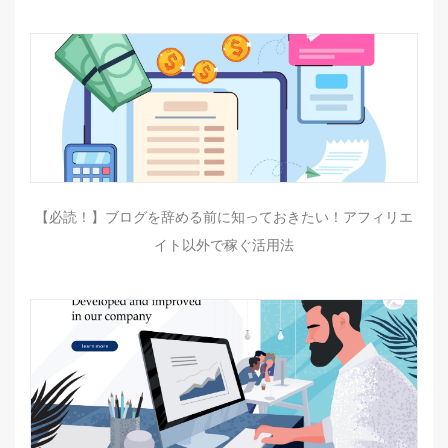
【必読！】ブログを辞める前に知っておきたい！アフィリエ
イト以外で稼ぐ活用法