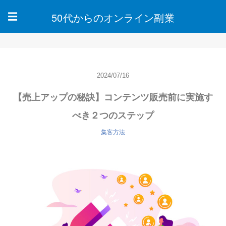
50代からのオンライン副業
☰
2024/07/16
【売上アップの秘訣】コンテンツ販売前に実施す
べき２つのステップ
集客方法