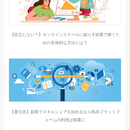
【役立たない？】オンラインスクールに頼らず副業で稼ぐた
めの具体的な方法とは？
【要注意】副業でスキルシェアを始めるなら既存プラットフ
ォームの利用は慎重に