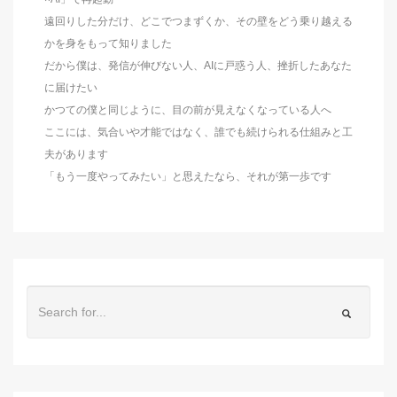
遠回りした分だけ、どこでつまずくか、その壁をどう乗り越える
かを身をもって知りました
だから僕は、発信が伸びない人、AIに戸惑う人、挫折したあなた
に届けたい
かつての僕と同じように、目の前が見えなくなっている人へ
ここには、気合いや才能ではなく、誰でも続けられる仕組みと工
夫があります
「もう一度やってみたい」と思えたなら、それが第一歩です