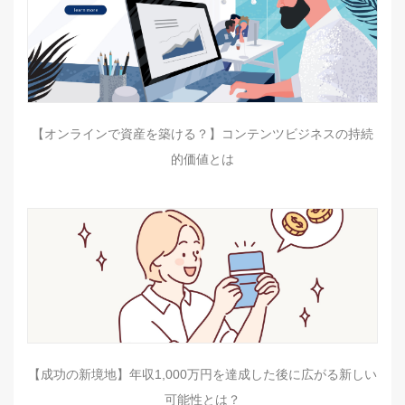
【オンラインで資産を築ける？】コンテンツビジネスの持続
的価値とは
【成功の新境地】年収1,000万円を達成した後に広がる新しい
可能性とは？