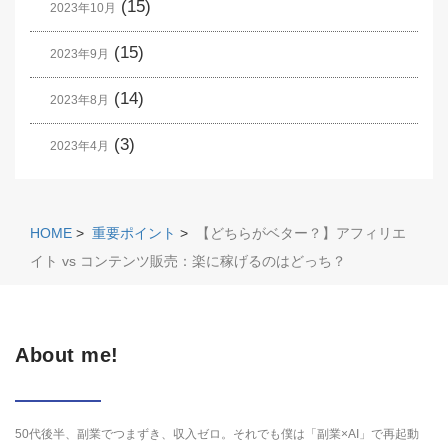
(15)
2023年10月
(15)
2023年9月
(14)
2023年8月
(3)
2023年4月
HOME
>
重要ポイント
>
【どちらがベター？】アフィリエ
イト vs コンテンツ販売：楽に稼げるのはどっち？
About me!
50代後半、副業でつまずき、収入ゼロ。それでも僕は「副業×AI」で再起動