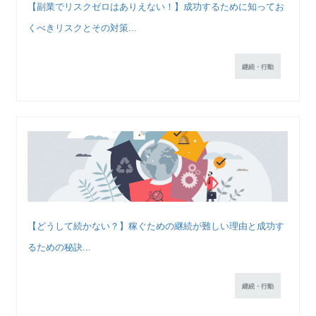
【副業でリスクゼロはありえない！】成功するために知ってお
くべきリスクとその対策...
継続・行動
【どうして続かない？】稼ぐための継続が難しい理由と成功す
るための秘訣...
継続・行動