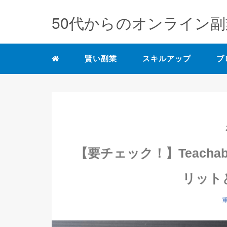
50代からのオンライン副
賢い副業
スキルアップ
ブ
【要チェック！】Teach
リット