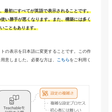
ントは、最初にすべてが英語で表示されることです。
の使い勝手が悪くなります。また、構築には多く
いこともあります。
イトの表示を日本語に変更することです。この作
を用意しました。必要な方は、
こちら
をご利用く