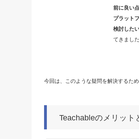
前に良い
プラット
検討した
てきまし
今回は、このような疑問を解決するため
Teachableのメリ