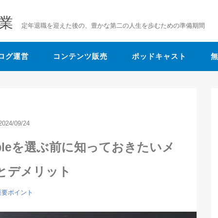
業
定年退職を迎えた後の、豊かな第二の人生を歩むための準備期間
ログ運営
コンテンツ販売
ポッドキャスト
2024/09/24
ableを選ぶ前に知っておきたいメ
とデメリット
重要ポイント