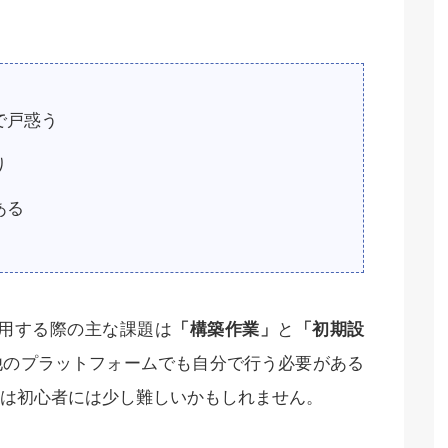
で戸惑う
り
ある
を利用する際の主な課題は
「構築作業」
と
「初期設
他のプラットフォームでも自分で行う必要がある
は初心者には少し難しいかもしれません。