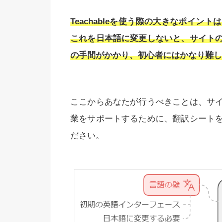
Teachableを使う際の大きなポイ
これを日本語に変更しないと、サイト
の手間がかかり、初心者にはかなり難し
ここからあなたが行うべきことは、サ
業をサポートするために、翻訳シート
ださい。