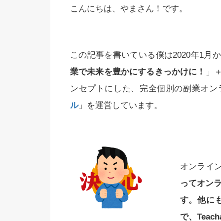
こんにちは、やまさん！です。
この記事を書いている僕は2020年1
業で未来を豊かにするきっかけに！
」
ンセプトにした、完全個別の副業オン
ル
」を運営しています。
オンライ
ってオン
す。他に
で、Tea