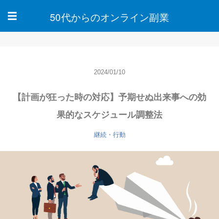
50代からのオンライン副業
☰
2024/01/10
【計画が狂った時の対応】予期せぬ出来事への効
果的なスケジュール調整法
継続・行動