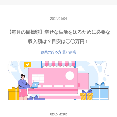
2024/01/04
【毎月の目標額】幸せな生活を送るために必要な
収入額は？目安は◯◯万円！
副業の始め方
賢い副業
READ MORE