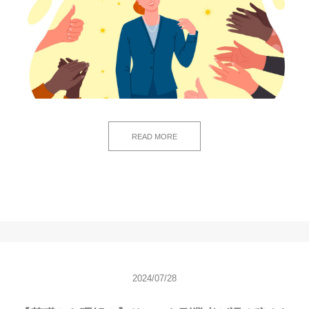
READ MORE
2024/07/28