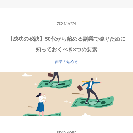
2024/07/24
【成功の秘訣】50代から始める副業で稼ぐために
知っておくべき3つの要素
副業の始め方
READ MORE