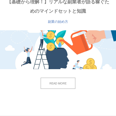
【基礎から理解！】リアルな副業者が語る稼ぐた
めのマインドセットと知識
副業の始め方
READ MORE